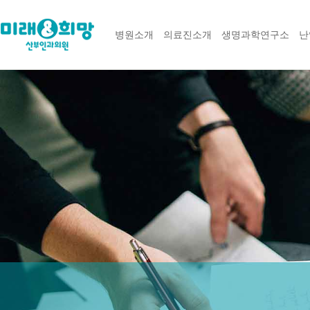
병원소개
의료진소개
생명과학연구소
난