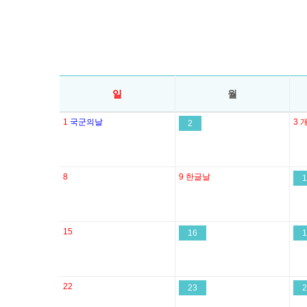
일
월
1
국군의날
3
2
8
9
한글날
1
15
16
1
22
23
2