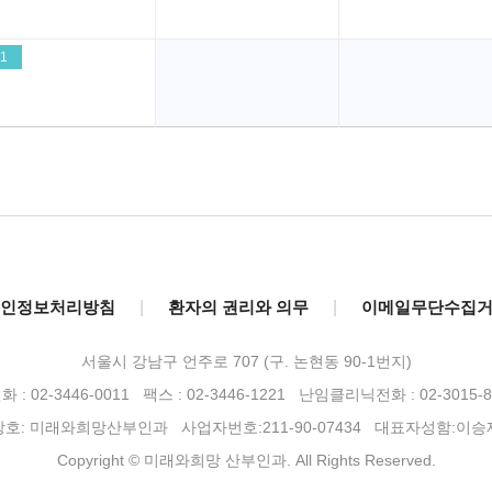
1
인정보처리방침
|
환자의 권리와 의무
|
이메일무단수집
서울시 강남구 언주로 707 (구. 논현동 90-1번지)
 : 02-3446-0011 팩스 : 02-3446-1221
난임클리닉전화 : 02-3015-8
상호: 미래와희망산부인과 사업자번호:211-90-07434 대표자성함:이승
Copyright © 미래와희망 산부인과. All Rights Reserved.