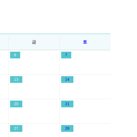
금
토
6
7
13
14
20
21
27
28