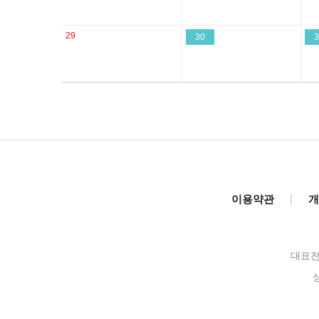
29
30
3
이용약관
|
개
대표전화