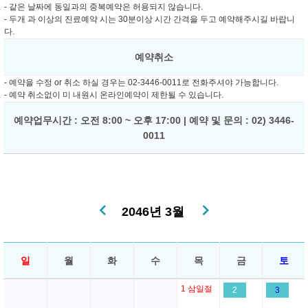
- 같은 날짜에 동일과의 중복예약은 허용되지 않습니다.
- 두개 과 이상의 진료예약 시는 30분이상 시간 간격을 두고 예약해주시길 바랍니
다.
예약취소
- 예약을 수정 or 취소 하실 경우는 02-3446-0011로 전화주셔야 가능합니다.
- 예약 취소없이 미 내원시 온라인예약이 제한될 수 있습니다.
예약업무시간 : 오전 8:00 ~ 오후 17:00 | 예약 및 문의 : 02) 3446-
0011
2046년 3월
일
월
화
수
목
금
토
1
삼일절
2
3