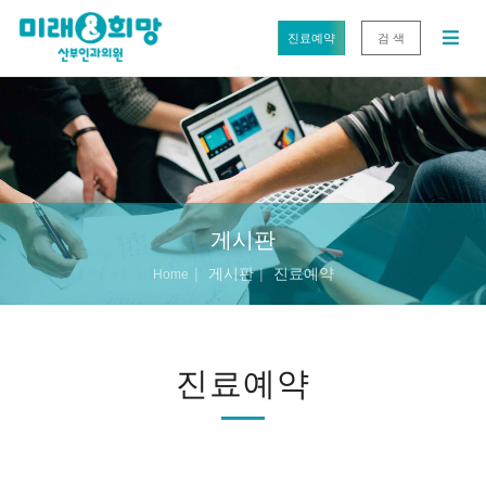
진료예약
검 색
게시판
게시판
진료예약
Home
진료예약