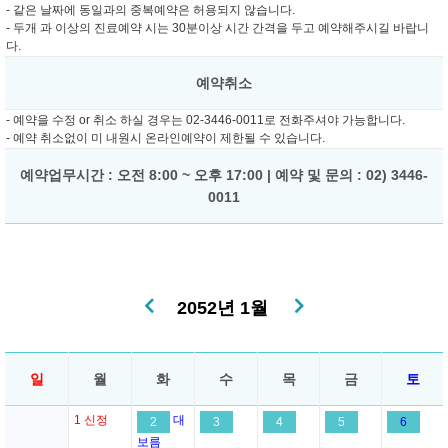
- 같은 날짜에 동일과의 중복예약은 허용되지 않습니다.
- 두개 과 이상의 진료예약 시는 30분이상 시간 간격을 두고 예약해주시길 바랍니
다.
예약취소
- 예약을 수정 or 취소 하실 경우는 02-3446-0011로 전화주셔야 가능합니다.
- 예약 취소없이 미 내원시 온라인예약이 제한될 수 있습니다.
예약업무시간 : 오전 8:00 ~ 오후 17:00 | 예약 및 문의 : 02) 3446-
0011
2052년 1월
일
월
화
수
목
금
토
1
신정
대
2
3
4
5
6
보름