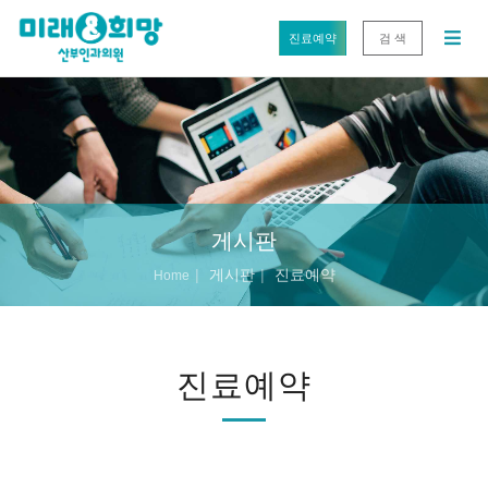
진료예약
검 색
게시판
게시판
진료예약
Home
진료예약