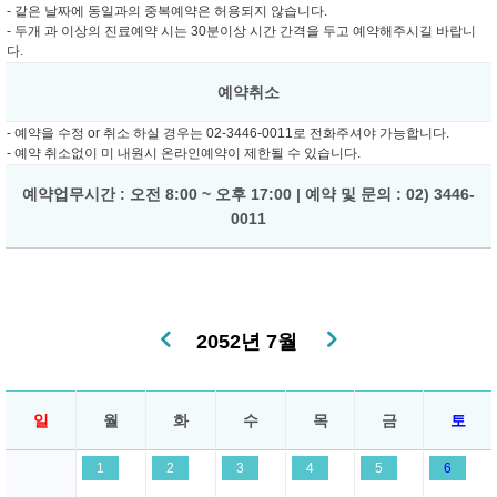
- 같은 날짜에 동일과의 중복예약은 허용되지 않습니다.
- 두개 과 이상의 진료예약 시는 30분이상 시간 간격을 두고 예약해주시길 바랍니
다.
예약취소
- 예약을 수정 or 취소 하실 경우는 02-3446-0011로 전화주셔야 가능합니다.
- 예약 취소없이 미 내원시 온라인예약이 제한될 수 있습니다.
예약업무시간 : 오전 8:00 ~ 오후 17:00 | 예약 및 문의 : 02) 3446-
0011
2052년 7월
일
월
화
수
목
금
토
1
2
3
4
5
6