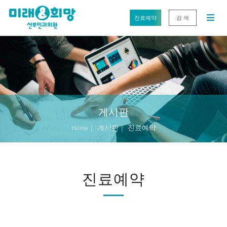
진료예약
검 색
게시판
게시판
진료예약
Home
진료예약