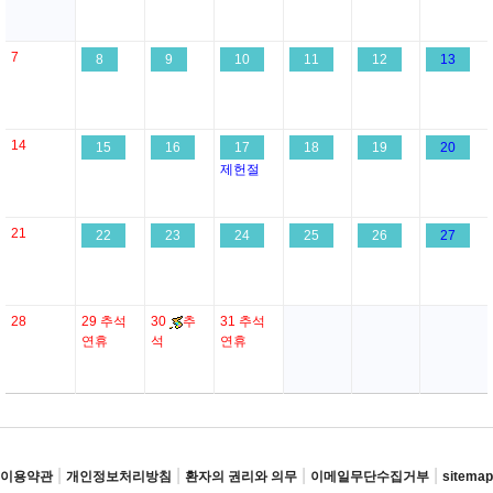
7
8
9
10
11
12
13
14
15
16
17
18
19
20
제헌절
21
22
23
24
25
26
27
28
29
추석
30
추
31
추석
연휴
석
연휴
|
|
|
|
이용약관
개인정보처리방침
환자의 권리와 의무
이메일무단수집거부
sitemap