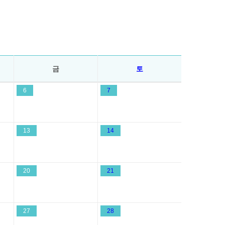
금
토
6
7
13
14
20
21
27
28