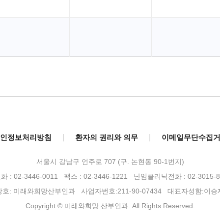
인정보처리방침
|
환자의 권리와 의무
|
이메일무단수집
서울시 강남구 언주로 707 (구. 논현동 90-1번지)
 : 02-3446-0011 팩스 : 02-3446-1221
난임클리닉전화 : 02-3015-8
상호: 미래와희망산부인과 사업자번호:211-90-07434 대표자성함:이승
Copyright © 미래와희망 산부인과. All Rights Reserved.