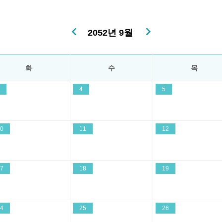
2052년 9월
화
수
목
4
5
0
11
12
7
18
19
4
25
26