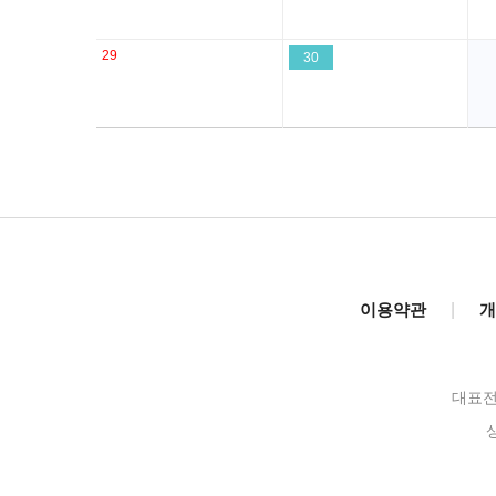
29
30
이용약관
|
개
대표전화