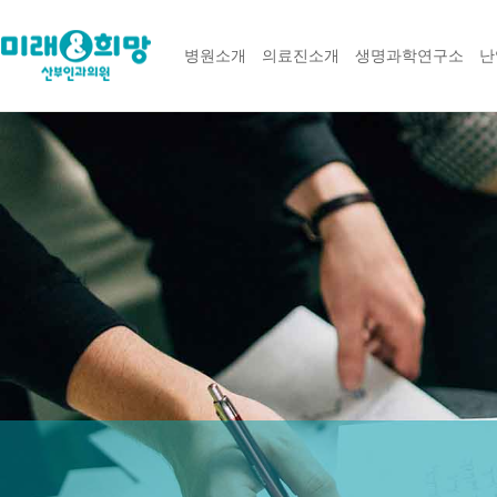
병원소개
의료진소개
생명과학연구소
난