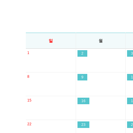
일
월
1
2
3
8
9
1
15
16
1
22
23
2