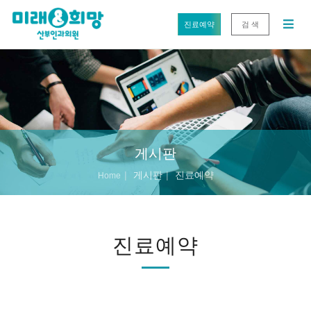
진료예약
검 색
게시판
게시판
진료예약
Home
진료예약