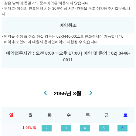
- 같은 날짜에 동일과의 중복예약은 허용되지 않습니다.
- 두개 과 이상의 진료예약 시는 30분이상 시간 간격을 두고 예약해주시길 바랍니
다.
예약취소
- 예약을 수정 or 취소 하실 경우는 02-3446-0011로 전화주셔야 가능합니다.
- 예약 취소없이 미 내원시 온라인예약이 제한될 수 있습니다.
예약업무시간 : 오전 8:00 ~ 오후 17:00 | 예약 및 문의 : 02) 3446-
0011
2055년 3월
일
월
화
수
목
금
토
1
삼일절
2
3
4
5
6