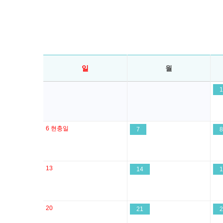
일
월
1
6
현충일
7
8
13
14
1
20
21
2