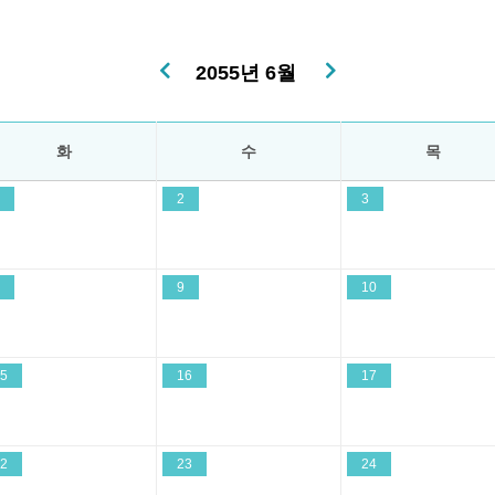
2055년 6월
화
수
목
2
3
9
10
5
16
17
2
23
24