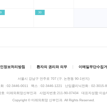
9
30
인정보처리방침
|
환자의 권리와 의무
|
이메일무단수집
서울시 강남구 언주로 707 (구. 논현동 90-1번지)
 : 02-3446-0011 팩스 : 02-3446-1221
난임클리닉전화 : 02-3015-8
상호: 미래와희망산부인과 사업자번호:211-90-07434 대표자성함:이승
Copyright © 미래와희망 산부인과. All Rights Reserved.