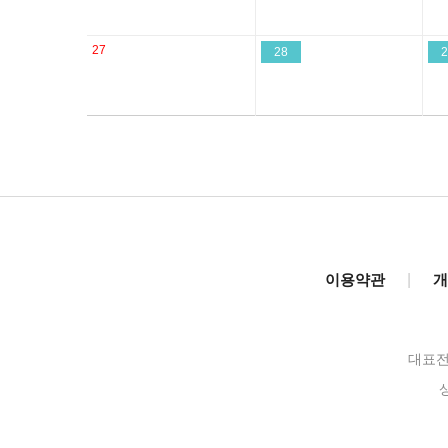
27
28
2
이용약관
|
개
대표전화