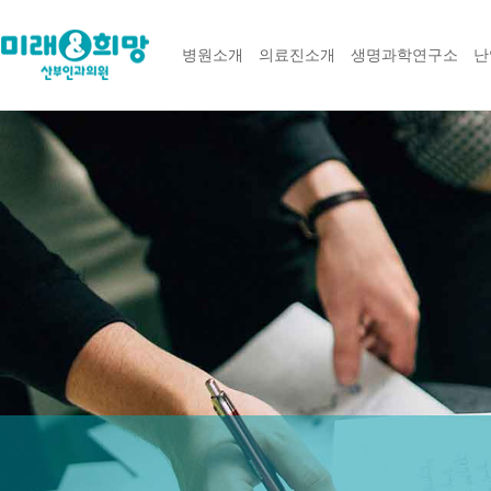
병원소개
의료진소개
생명과학연구소
난