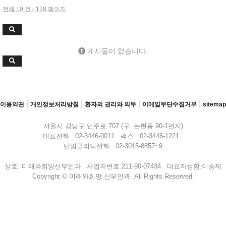
전체 19 건 - 128 페이지
게시물이 없습니다.
|
|
|
|
이용약관
개인정보처리방침
환자의 권리와 의무
이메일무단수집거부
sitemap
서울시 강남구 언주로 707 (구. 논현동 90-1번지)
대표전화 : 02-3446-0011 팩스 : 02-3446-1221
난임클리닉전화 : 02-3015-8857~9
상호: 미래와희망산부인과 사업자번호:211-90-07434 대표자성함:이승재
Copyright © 미래와희망 산부인과. All Rights Reserved.