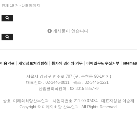
전체 19 건 - 149 페이지
게시물이 없습니다.
|
|
|
|
이용약관
개인정보처리방침
환자의 권리와 의무
이메일무단수집거부
sitemap
서울시 강남구 언주로 707 (구. 논현동 90-1번지)
대표전화 : 02-3446-0011 팩스 : 02-3446-1221
난임클리닉전화 : 02-3015-8857~9
상호: 미래와희망산부인과 사업자번호:211-90-07434 대표자성함:이승재
Copyright © 미래와희망 산부인과. All Rights Reserved.