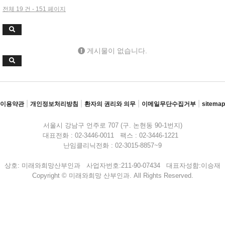
전체 19 건 - 151 페이지
게시물이 없습니다.
|
|
|
|
이용약관
개인정보처리방침
환자의 권리와 의무
이메일무단수집거부
sitemap
서울시 강남구 언주로 707 (구. 논현동 90-1번지)
대표전화 : 02-3446-0011 팩스 : 02-3446-1221
난임클리닉전화 : 02-3015-8857~9
상호: 미래와희망산부인과 사업자번호:211-90-07434 대표자성함:이승재
Copyright © 미래와희망 산부인과. All Rights Reserved.