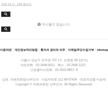
전체 19 건 - 194 페이지
게시물이 없습니다.
|
|
|
|
이용약관
개인정보처리방침
환자의 권리와 의무
이메일무단수집거부
sitemap
서울시 강남구 언주로 707 (구. 논현동 90-1번지)
대표전화 : 02-3446-0011 팩스 : 02-3446-1221
난임클리닉전화 : 02-3015-8857~9
상호: 미래와희망산부인과 사업자번호:211-90-07434 대표자성함:이승재
Copyright © 미래와희망 산부인과. All Rights Reserved.