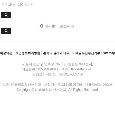
전체 19 건 - 199 페이지
게시물이 없습니다.
|
|
|
|
이용약관
개인정보처리방침
환자의 권리와 의무
이메일무단수집거부
sitemap
서울시 강남구 언주로 707 (구. 논현동 90-1번지)
대표전화 : 02-3446-0011 팩스 : 02-3446-1221
난임클리닉전화 : 02-3015-8857~9
상호: 미래와희망산부인과 사업자번호:211-90-07434 대표자성함:이승재
Copyright © 미래와희망 산부인과. All Rights Reserved.