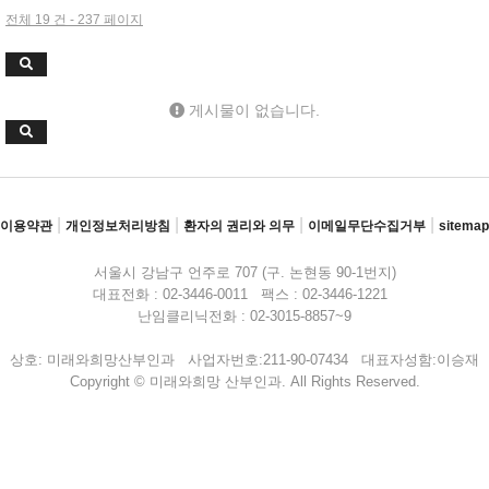
전체 19 건 - 237 페이지
게시물이 없습니다.
|
|
|
|
이용약관
개인정보처리방침
환자의 권리와 의무
이메일무단수집거부
sitemap
서울시 강남구 언주로 707 (구. 논현동 90-1번지)
대표전화 : 02-3446-0011 팩스 : 02-3446-1221
난임클리닉전화 : 02-3015-8857~9
상호: 미래와희망산부인과 사업자번호:211-90-07434 대표자성함:이승재
Copyright © 미래와희망 산부인과. All Rights Reserved.