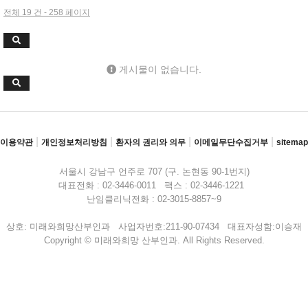
전체 19 건 - 258 페이지
게시물이 없습니다.
|
|
|
|
이용약관
개인정보처리방침
환자의 권리와 의무
이메일무단수집거부
sitemap
서울시 강남구 언주로 707 (구. 논현동 90-1번지)
대표전화 : 02-3446-0011 팩스 : 02-3446-1221
난임클리닉전화 : 02-3015-8857~9
상호: 미래와희망산부인과 사업자번호:211-90-07434 대표자성함:이승재
Copyright © 미래와희망 산부인과. All Rights Reserved.