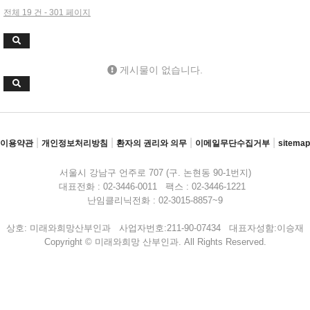
전체 19 건 - 301 페이지
게시물이 없습니다.
|
|
|
|
이용약관
개인정보처리방침
환자의 권리와 의무
이메일무단수집거부
sitemap
서울시 강남구 언주로 707 (구. 논현동 90-1번지)
대표전화 : 02-3446-0011 팩스 : 02-3446-1221
난임클리닉전화 : 02-3015-8857~9
상호: 미래와희망산부인과 사업자번호:211-90-07434 대표자성함:이승재
Copyright © 미래와희망 산부인과. All Rights Reserved.