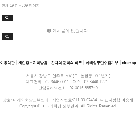
전체 19 건 - 309 페이지
게시물이 없습니다.
|
|
|
|
이용약관
개인정보처리방침
환자의 권리와 의무
이메일무단수집거부
sitemap
서울시 강남구 언주로 707 (구. 논현동 90-1번지)
대표전화 : 02-3446-0011 팩스 : 02-3446-1221
난임클리닉전화 : 02-3015-8857~9
상호: 미래와희망산부인과 사업자번호:211-90-07434 대표자성함:이승재
Copyright © 미래와희망 산부인과. All Rights Reserved.