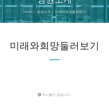
Home
병원소개
미래와희망둘러보기
미래와희망둘러보기
게시물이 없습니다.