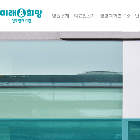
병원소개
의료진소개
생명과학연구소
난