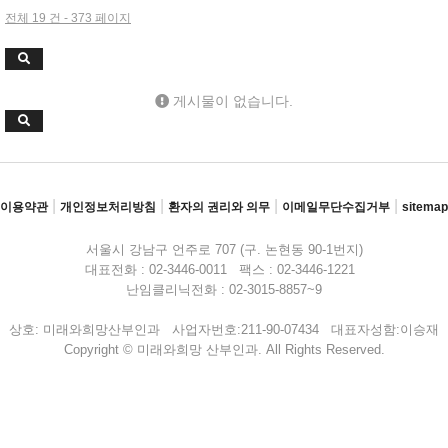
전체 19 건 - 373 페이지
게시물이 없습니다.
|
|
|
|
이용약관
개인정보처리방침
환자의 권리와 의무
이메일무단수집거부
sitemap
서울시 강남구 언주로 707 (구. 논현동 90-1번지)
대표전화 : 02-3446-0011 팩스 : 02-3446-1221
난임클리닉전화 : 02-3015-8857~9
상호: 미래와희망산부인과 사업자번호:211-90-07434 대표자성함:이승재
Copyright © 미래와희망 산부인과. All Rights Reserved.