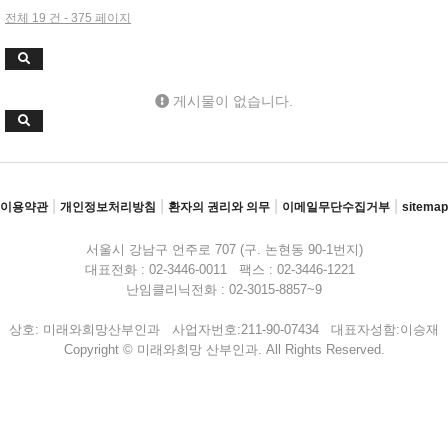
전체 19 건 - 375 페이지
게시물이 없습니다.
|
|
|
|
이용약관
개인정보처리방침
환자의 권리와 의무
이메일무단수집거부
sitemap
서울시 강남구 언주로 707 (구. 논현동 90-1번지)
대표전화 : 02-3446-0011 팩스 : 02-3446-1221
난임클리닉전화 : 02-3015-8857~9
상호: 미래와희망산부인과 사업자번호:211-90-07434 대표자성함:이승재
Copyright © 미래와희망 산부인과. All Rights Reserved.