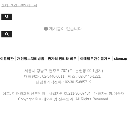
전체 19 건 - 385 페이지
게시물이 없습니다.
|
|
|
|
이용약관
개인정보처리방침
환자의 권리와 의무
이메일무단수집거부
sitemap
서울시 강남구 언주로 707 (구. 논현동 90-1번지)
대표전화 : 02-3446-0011 팩스 : 02-3446-1221
난임클리닉전화 : 02-3015-8857~9
상호: 미래와희망산부인과 사업자번호:211-90-07434 대표자성함:이승재
Copyright © 미래와희망 산부인과. All Rights Reserved.