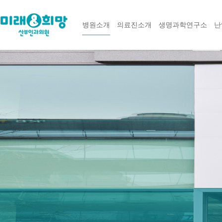
병원소개
의료진소개
생명과학연구소
난