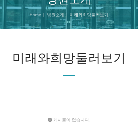
Home
병원소개
미래와희망둘러보기
미래와희망둘러보기
게시물이 없습니다.