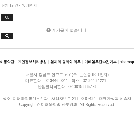
전체 19 건 - 70 페이지
게시물이 없습니다.
|
|
|
|
이용약관
개인정보처리방침
환자의 권리와 의무
이메일무단수집거부
sitemap
서울시 강남구 언주로 707 (구. 논현동 90-1번지)
대표전화 : 02-3446-0011 팩스 : 02-3446-1221
난임클리닉전화 : 02-3015-8857~9
상호: 미래와희망산부인과 사업자번호:211-90-07434 대표자성함:이승재
Copyright © 미래와희망 산부인과. All Rights Reserved.