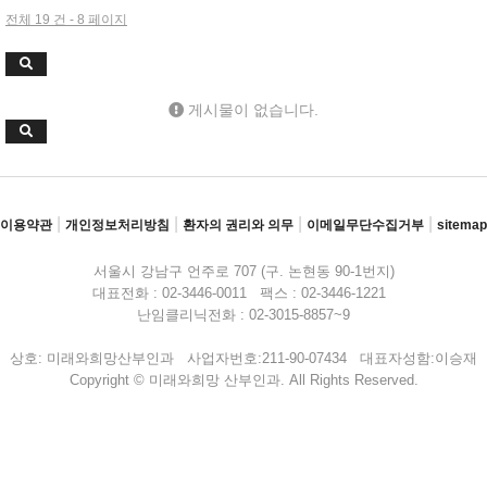
전체 19 건 - 8 페이지
게시물이 없습니다.
|
|
|
|
이용약관
개인정보처리방침
환자의 권리와 의무
이메일무단수집거부
sitemap
서울시 강남구 언주로 707 (구. 논현동 90-1번지)
대표전화 : 02-3446-0011 팩스 : 02-3446-1221
난임클리닉전화 : 02-3015-8857~9
상호: 미래와희망산부인과 사업자번호:211-90-07434 대표자성함:이승재
Copyright © 미래와희망 산부인과. All Rights Reserved.