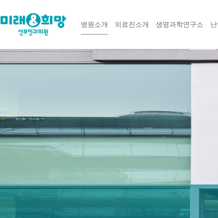
병원소개
의료진소개
생명과학연구소
난