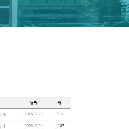
날짜
뷰
인과
2026.07.20
398
인과
2026.06.20
1,137