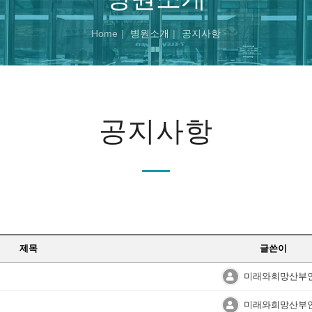
Home
병원소개
공지사항
공지사항
제목
글쓴이
미래와희망산부
미래와희망산부