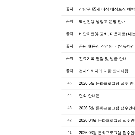
공지
강남구 65세 이상 대상포진 예
공지
백신전용 냉장고 운영 안내
공지
공지
공단 웹문진 작성안내 (영유아검
공지
진료기록 열람 및 발급 안내
공지
검사의뢰자에 대한 안내사항
45
2026.6월 문화프로그램 접수 안
44
면회 안내문
43
2026.5월 문화프로그램 접수안
42
2026.04월 문화프로그램 접수
41
2026.03월 문화프로그램 접수