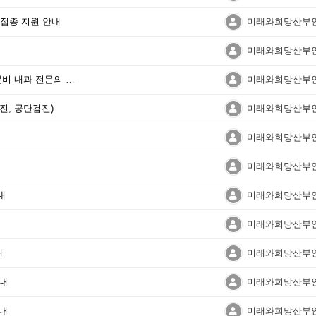
방접종 지원 안내
미래와희망산부
미래와희망산부
비만치료(위고비, 마운자로) 내분비 내과 전문의 처방 가능
미래와희망산부
진, 공단검진)
미래와희망산부
미래와희망산부
미래와희망산부
내
미래와희망산부
미래와희망산부
내
미래와희망산부
안내
미래와희망산부
안내
미래와희망산부