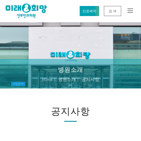
진료예약
검 색
병원소개
병원소개
공지사항
Home
공지사항