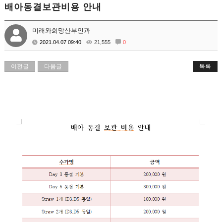
배아동결보관비용 안내
미래와희망산부인과
2021.04.07 09:40
21,555
0
이전글
다음글
목록