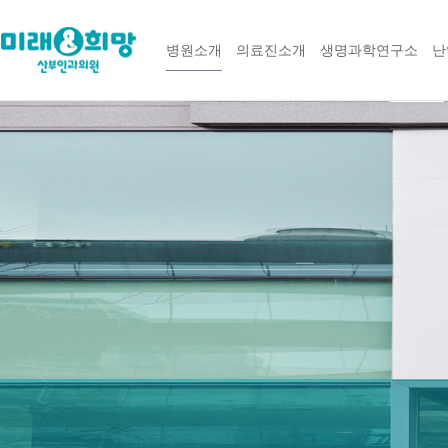
병원소개
의료진소개
생명과학연구소
난