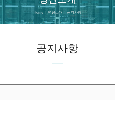
Home
병원소개
공지사항
공지사항
0