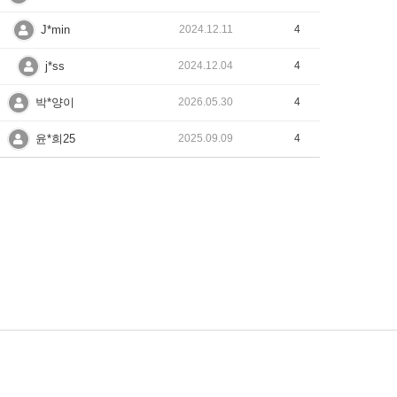
J*min
2024.12.11
4
j*ss
2024.12.04
4
박*양이
2026.05.30
4
윤*희25
2025.09.09
4