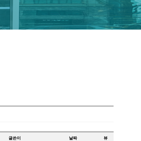
글쓴이
날짜
뷰