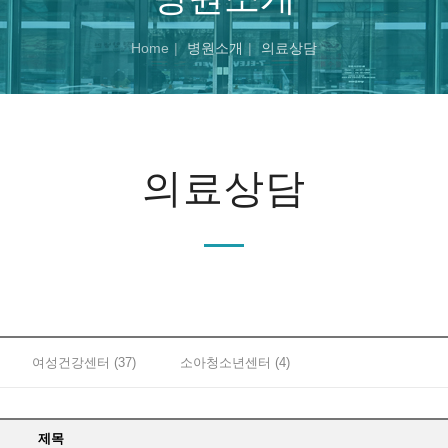
Home
병원소개
의료상담
의료상담
여성건강센터 (37)
소아청소년센터 (4)
제목