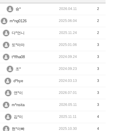
숑*
2026.04.11
2
m*ng0126
2025.06.04
2
다*언니
2025.11.24
2
또*마마
2025.01.06
3
t*ffha08
2024.09.24
3
조*
2024.09.23
3
d*hye
2024.03.13
3
연*이
2026.07.01
3
m*nsita
2026.05.11
3
김*미
2025.11.11
4
현*아빠
2025.10.30
4