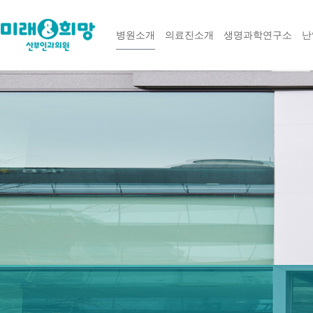
병원소개
의료진소개
생명과학연구소
난