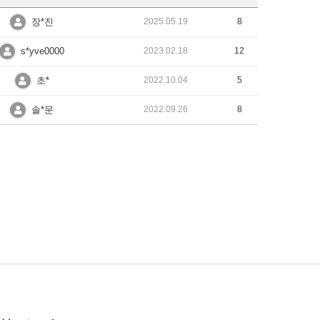
장*진
2025.05.19
8
s*yve0000
2023.02.18
12
초*
2022.10.04
5
솔*문
2022.09.26
8