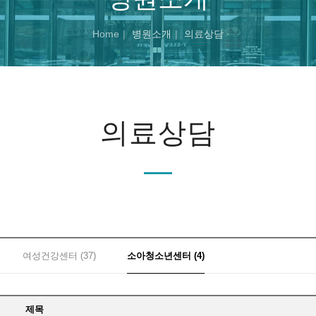
Home
병원소개
의료상담
의료상담
여성건강센터 (37)
소아청소년센터 (4)
제목