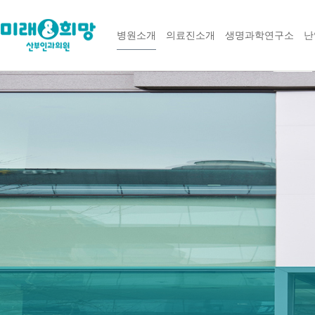
병원소개
의료진소개
생명과학연구소
난