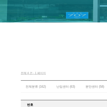
전체 4 건 - 1 페이지
전체분류 (162)
난임센터 (63)
분만센터 (58)
번호