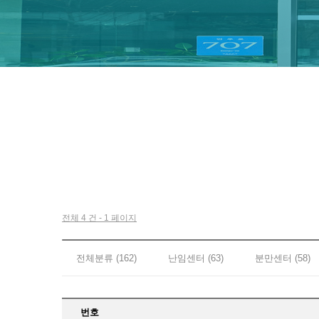
전체 4 건 - 1 페이지
전체분류 (162)
난임센터 (63)
분만센터 (58)
번호