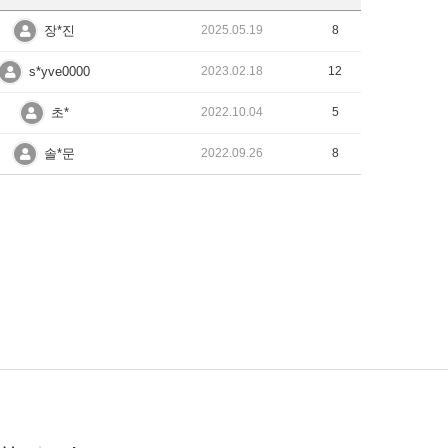
장*진
2025.05.19
8
s*yve0000
2023.02.18
12
초*
2022.10.04
5
솔*문
2022.09.26
8