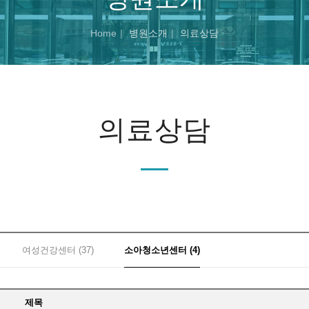
Home
병원소개
의료상담
의료상담
여성건강센터 (37)
소아청소년센터 (4)
제목