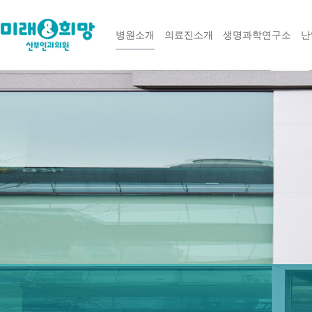
병원소개
의료진소개
생명과학연구소
난