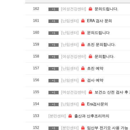
162
[여성건강센터]
문의드립니다.
+1
161
[난임센터]
ERA 검사 문의
+1
160
[난임센터]
문의드립니다
+1
159
[난임센터]
초진 문의합니다.
+1
158
[여성건강센터]
문의합니다.
+1
157
[난임센터]
초진 예약
+1
156
[난임센터]
검사 예약
+1
155
[여성건강센터]
보건소 산전 검사 후 2가지 항목에 대한 예방접종 문의의
+1
154
[난임센터]
Era검사문의
+1
153
[분만센터]
출산과 산후조리까지
152
[분만센터]
임산부 전기요 사용 가능 여부
+1