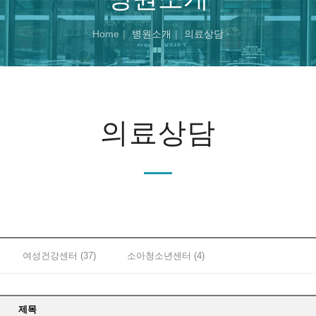
Home
병원소개
의료상담
의료상담
여성건강센터 (37)
소아청소년센터 (4)
제목