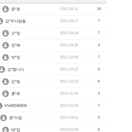
윤*윤
2021.08.11
16
감*무사람들
2021.09.17
7
오*정
2021.09.19
7
정*혜
2021.09.30
3
박*정
2021.10.05
7
감*합니다
2021.10.22
5
김*림
2021.10.22
6
홍*희
2021.11.18
3
h*e09340934
2022.02.04
7
콩*이맘
2022.04.01
5
태*맘
2022.04.05
6