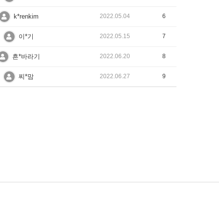
k*renkim
2022.05.04
6
이*기
2022.05.15
7
흔*바라기
2022.06.20
8
찌*맘
2022.06.27
9