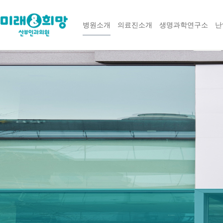
병원소개
의료진소개
생명과학연구소
난