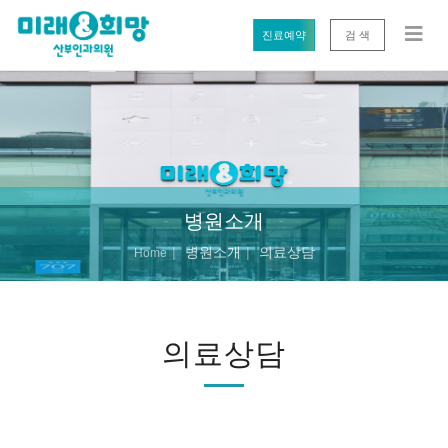
진료예약
검 색
병원소개
병원소개
의료상담
Home
의료상담