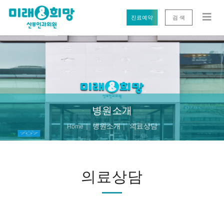
진료예약
검 색
병원소개
병원소개
의료상담
Home
의료상담