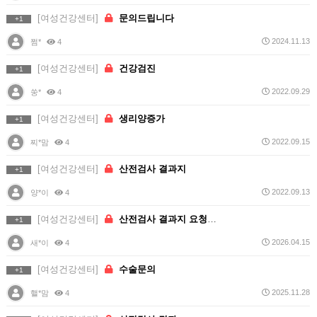
[여성건강센터]
문의드립니다
+1
2024.11.13
쩜*
4
[여성건강센터]
건강검진
+1
2022.09.29
쑹*
4
[여성건강센터]
생리양증가
+1
2022.09.15
찌*맘
4
[여성건강센터]
산전검사 결과지
+1
2022.09.13
양*이
4
[여성건강센터]
산전검사 결과지 요청드립니다
+1
2026.04.15
새*이
4
[여성건강센터]
수술문의
+1
2025.11.28
핼*맘
4