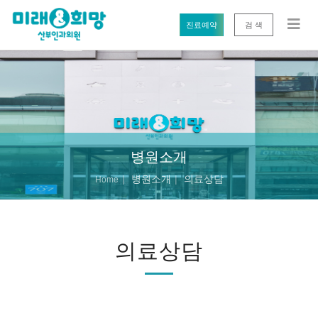
진료예약
검 색
병원소개
병원소개
의료상담
Home
의료상담