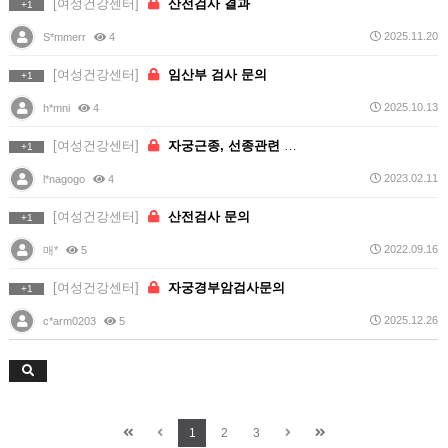
[여성건강센터]
산전검사 결과
+1
2025.11.20
S*mmerr
4
[여성건강센터]
임산부 검사 문의
+1
2025.10.13
h*mni
4
[여성건강센터]
자궁근종, 선종관련 문의
+1
2023.02.11
l*nagogo
4
[여성건강센터]
산전검사 문의
+1
2022.09.16
매*
5
[여성건강센터]
자궁경부암검사문의
+1
2025.12.26
c*arm0203
5
1
2
3