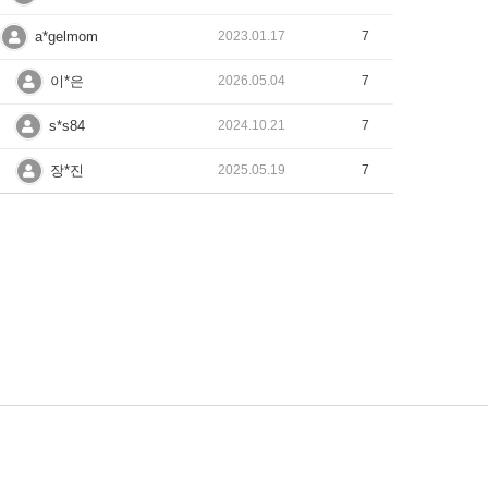
a*gelmom
2023.01.17
7
이*은
2026.05.04
7
s*s84
2024.10.21
7
장*진
2025.05.19
7