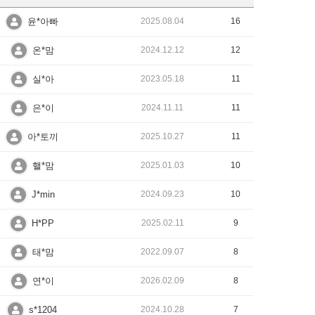
윤*아빠
2025.08.04
16
온*맘
2024.12.12
12
실*아
2023.05.18
11
은*이
2024.11.11
11
아*토끼
2025.10.27
11
핼*맘
2025.01.03
10
J*min
2024.09.23
10
H*PP
2025.02.11
9
태*맘
2022.09.07
8
연*이
2026.02.09
8
s*1204
2024.10.28
7