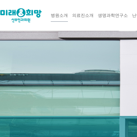
병원소개
의료진소개
생명과학연구소
난