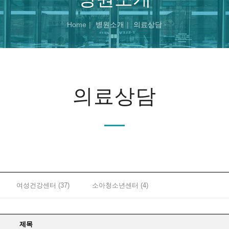
Home
병원소개
의료상담
의료상담
여성건강센터 (37)
소아청소년센터 (4)
제목