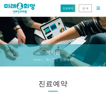
진료예약
검 색
게시판
게시판
진료예약
Home
진료예약