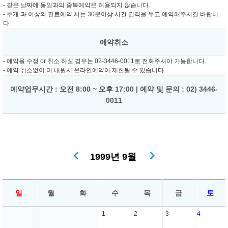
- 같은 날짜에 동일과의 중복예약은 허용되지 않습니다.
- 두개 과 이상의 진료예약 시는 30분이상 시간 간격을 두고 예약해주시길 바랍니
다.
예약취소
- 예약을 수정 or 취소 하실 경우는 02-3446-0011로 전화주셔야 가능합니다.
- 예약 취소없이 미 내원시 온라인예약이 제한될 수 있습니다.
예약업무시간 : 오전 8:00 ~ 오후 17:00 | 예약 및 문의 : 02) 3446-
0011
1999년 9월
일
월
화
수
목
금
토
1
2
3
4