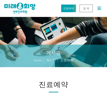
진료예약
검 색
게시판
게시판
진료예약
Home
진료예약