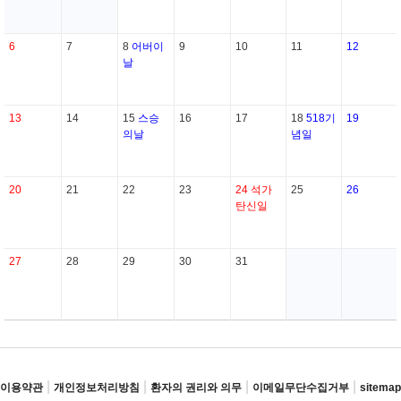
6
7
8
어버이
9
10
11
12
날
13
14
15
스승
16
17
18
518기
19
의날
념일
20
21
22
23
24
석가
25
26
탄신일
27
28
29
30
31
|
|
|
|
이용약관
개인정보처리방침
환자의 권리와 의무
이메일무단수집거부
sitemap