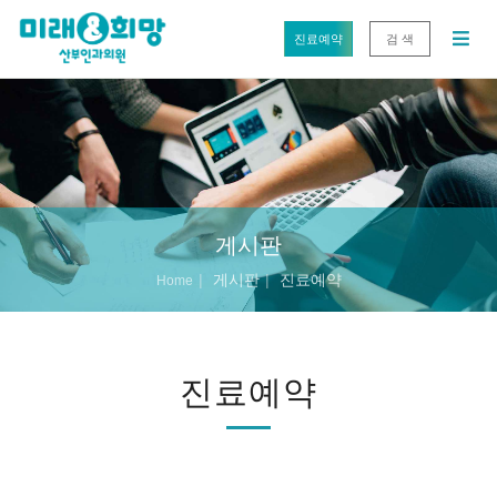
진료예약
검 색
게시판
게시판
진료예약
Home
진료예약