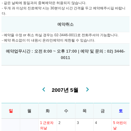
- 같은 날짜에 동일과의 중복예약은 허용되지 않습니다.
- 두개 과 이상의 진료예약 시는 30분이상 시간 간격을 두고 예약해주시길 바랍니
다.
예약취소
- 예약을 수정 or 취소 하실 경우는 02-3446-0011로 전화주셔야 가능합니다.
- 예약 취소없이 미 내원시 온라인예약이 제한될 수 있습니다.
예약업무시간 : 오전 8:00 ~ 오후 17:00 | 예약 및 문의 : 02) 3446-
0011
2007년 5월
일
월
화
수
목
금
토
1
근로자
2
3
4
5
어린이
의날
날