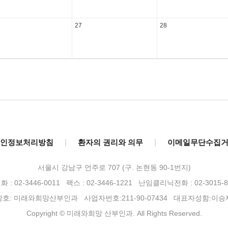
27
28
인정보처리방침
|
환자의 권리와 의무
|
이메일무단수집
서울시 강남구 언주로 707 (구. 논현동 90-1번지)
 : 02-3446-0011 팩스 : 02-3446-1221
난임클리닉전화 : 02-3015-8
상호: 미래와희망산부인과 사업자번호:211-90-07434 대표자성함:이승
Copyright © 미래와희망 산부인과. All Rights Reserved.