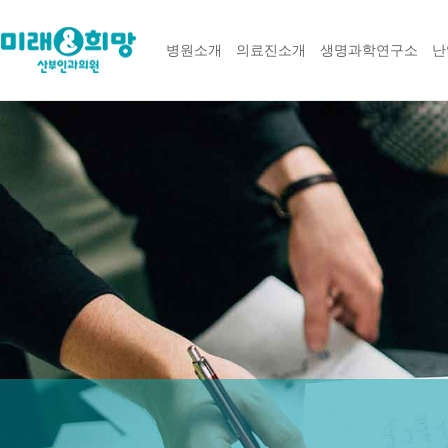
병원소개
의료진소개
생명과학연구소
난