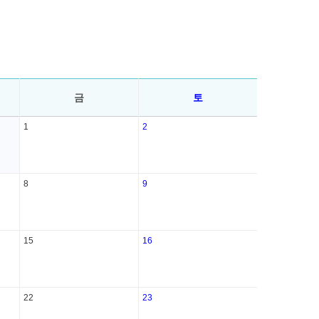
금
토
1
2
8
9
15
16
22
23