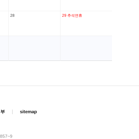
28
29
추석연휴
거부
|
sitemap
857~9