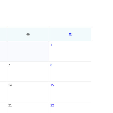
금
토
1
7
8
14
15
21
22