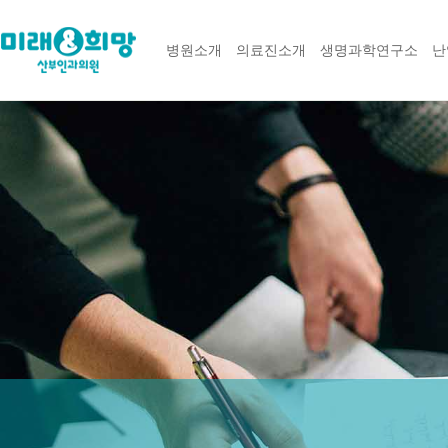
병원소개
의료진소개
생명과학연구소
난