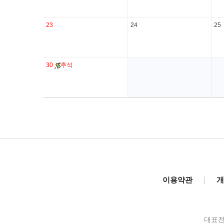
23
24
25
30
추석
이용약관
|
개
대표전화