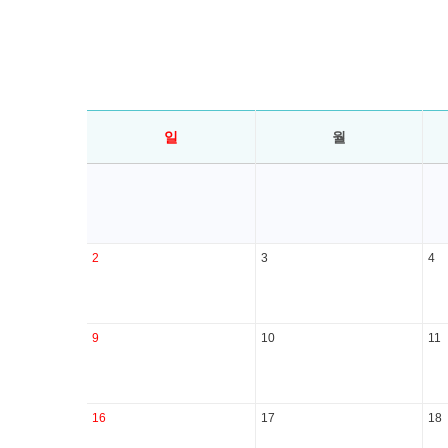
일
월
2
3
4
9
10
11
16
17
18