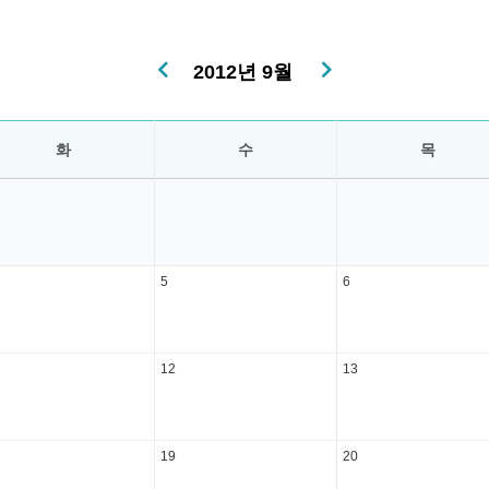
2012년 9월
화
수
목
5
6
12
13
19
20