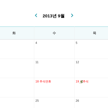
2013년 9월
화
수
목
4
5
11
12
18
추석연휴
19
추석
25
26