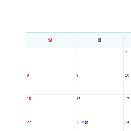
일
월
1
2
3
8
9
10
15
16
17
22
23
추분
24