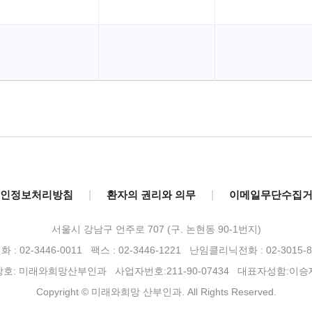
인정보처리방침
|
환자의 권리와 의무
|
이메일무단수집
서울시 강남구 언주로 707 (구. 논현동 90-1번지)
 : 02-3446-0011 팩스 : 02-3446-1221
난임클리닉전화 : 02-3015-8
상호: 미래와희망산부인과 사업자번호:211-90-07434 대표자성함:이승
Copyright © 미래와희망 산부인과. All Rights Reserved.