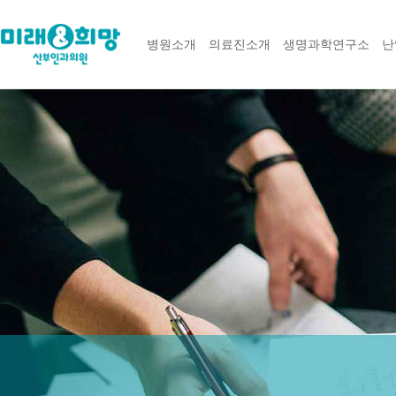
병원소개
의료진소개
생명과학연구소
난