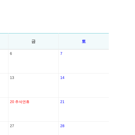
금
토
6
7
13
14
20
추석연휴
21
27
28