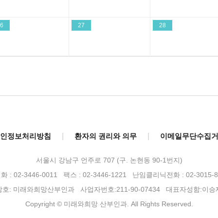
6
27
28
인정보처리방침
|
환자의 권리와 의무
|
이메일무단수집
서울시 강남구 언주로 707 (구. 논현동 90-1번지)
 : 02-3446-0011 팩스 : 02-3446-1221
난임클리닉전화 : 02-3015-8
상호: 미래와희망산부인과 사업자번호:211-90-07434 대표자성함:이승
Copyright © 미래와희망 산부인과. All Rights Reserved.