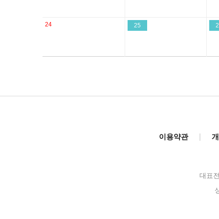
24
25
2
이용약관
|
개
대표전화