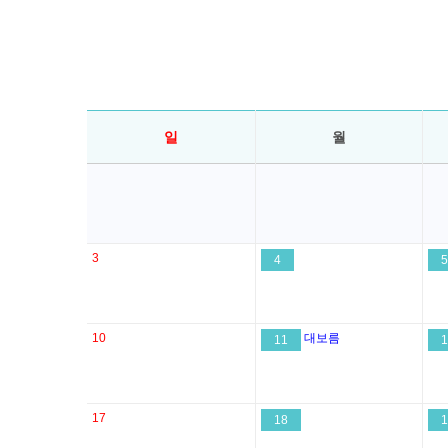
일
월
3
4
5
10
대보름
11
1
17
18
1