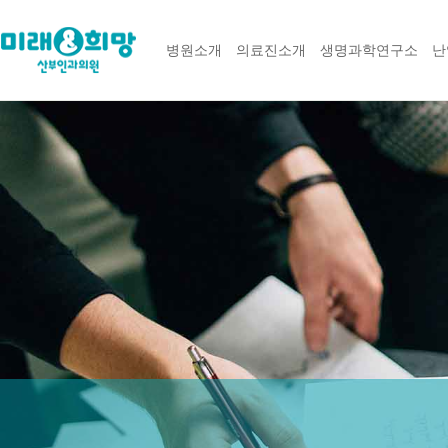
병원소개
의료진소개
생명과학연구소
난