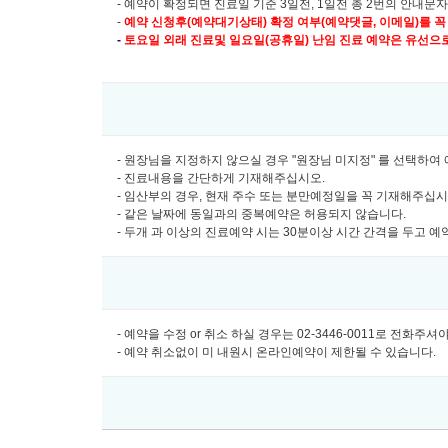
- 예약이 확정되면 진료일 기준 3일전, 1일전 총 2번의 안내문
-
예약 신청후(예약대기상태) 확정 여부(예약댓글, 이메일)를 꼭
-
토요일 외래 진료및
일요일(공휴일) 난임 진료 예약은 유선으로만 
- 원장님을 지정하지 않으실 경우 "원장님 미지정" 를 선택하
- 진료내용을 간단하게 기재해주십시오.
- 임산부의 경우, 현재 주수 또는 분만예정일을 꼭 기재해주십
- 같은 날짜에 동일과의 중복예약은 허용되지 않습니다.
- 두개 과 이상의 진료예약 시는 30분이상 시간 간격을 두고 
- 예약을 수정 or 취소 하실 경우는 02-3446-0011로 전화주
- 예약 취소없이 미 내원시 온라인예약이 제한될 수 있습니다.