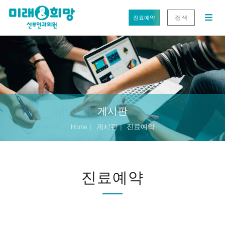
진료예약
검 색
게시판
게시판
진료예약
Home
진료예약