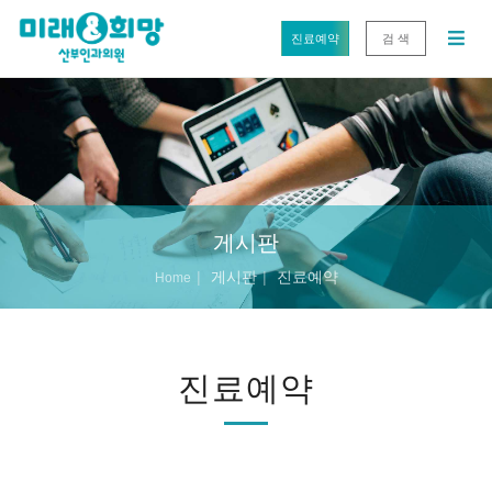
진료예약
검 색
게시판
게시판
진료예약
Home
진료예약