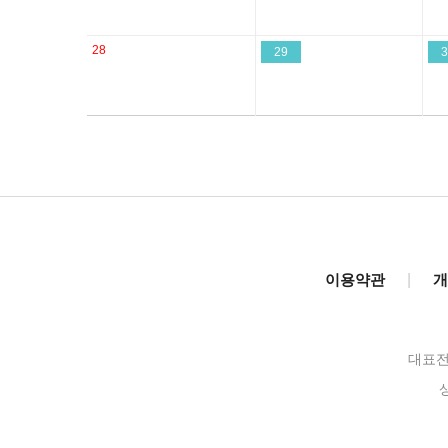
28
29
3
이용약관
|
개
대표전화