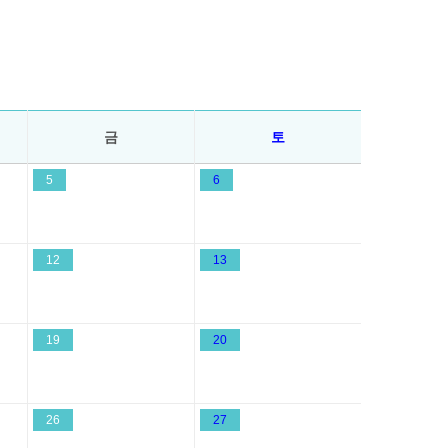
금
토
5
6
12
13
19
20
26
27