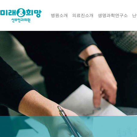
병원소개
의료진소개
생명과학연구소
난