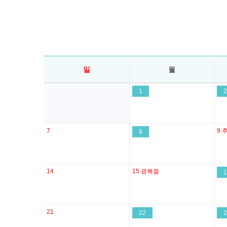
일
월
1
2
7
9
8
14
15
광복절
1
21
22
2