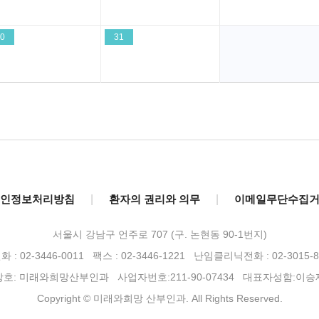
0
31
인정보처리방침
|
환자의 권리와 의무
|
이메일무단수집
서울시 강남구 언주로 707 (구. 논현동 90-1번지)
 : 02-3446-0011 팩스 : 02-3446-1221
난임클리닉전화 : 02-3015-8
상호: 미래와희망산부인과 사업자번호:211-90-07434 대표자성함:이승
Copyright © 미래와희망 산부인과. All Rights Reserved.