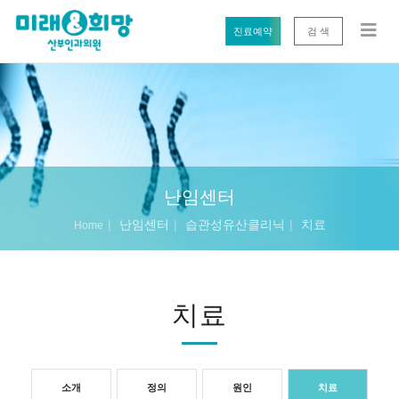
진료예약
검 색
난임센터
난임센터
습관성유산클리닉
치료
Home
치료
소개
정의
원인
치료