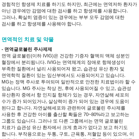
경험적인 항생제 치료를 하기도 하지만, 최근에는 면역저하 환자가
아닌 경우에만 감염에 대한 검사를 하고 항생제를 사용합니다.
그러나, 확실히 염증이 있는 경우에는 부부 모두 감염에 대한
검사를 하고 항생제를 사용해야 합니다.
면역적인 치료 및 약물
- 면역글로불린 주사제제
면역 글로불린(이하 IVIG)은 건강한 기증자 혈액의 액체 성분인
혈장에서 분리됩니다. IVIG는 면역체계의 장애로 항체생성이
부족한 질환에서 널리 사용되어져 왔고, 습관성 유산 환자 및
면역학적 질환이 있는 임산부에서도 사용되어지고 있습니다.
MG는 정맥 주사로 투여되며 일반적으로 안전한 치료법이라 할 수
있습니다. MG 주사는 착상 전, 후에 사용되어질 수 있고, 습관성
유산환자 중에서 항 인지질 항체가 있는 경우, 자연살해 세포의
수가 증가 되어있거나, 살상력이 증가 되어 있는 경우에 도움이
된다고 합니다. 자연살해세포와 관련하여 글로불린 주사제를
사용한 후 건강한 아이를 출산할 확들은 70~80%라고 보고하는
그룹도 있습니다. 그러나 또 다른 그룹에서는 면역 글로불린
치료가 습관성 유산 환자에서 크게 효과가 없다고 보고 하기도
합니다. 부작용으로는 두통, 구토, 근육통, 저혈압 등이 있으며, 이