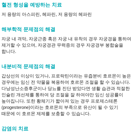
혈전 형성을 예방하는 치료
저 용량의 아스피린, 헤파린, 저 용량의 헤파린
해부학적 문제점의 해결
자궁 내 격막, 자궁근종 혹은 자궁 내 유착의 경우 자궁경을 통하여
제거할 수 있으며, 자궁경관 무력증의 경우 자궁경부 봉합술을
합니다.
내분비적 문제점의 해결
갑상선의 이상이 있거나, 프로락틴이라는 유즙분비 호르몬이 높은
경우에는 임신 전 약물을 복용하여 호르몬 조절을 할 수 있습니다.
다낭성난소증후군이나 당뇨를 진단 받았다면 생활 습관과 적절한
인슐린 개선제를 통하여 당 조절을 잘 하여야만 임신 성공률이
높아집니다. 또한 황체기가 짧아져 있는 경우 프로제스테론
(progesterone)이라는 호르몬의 부족으로 유산이 될 수 있기
때문에 이 호르몬 제제를 보충할 수 있습니다.
감염의 치료