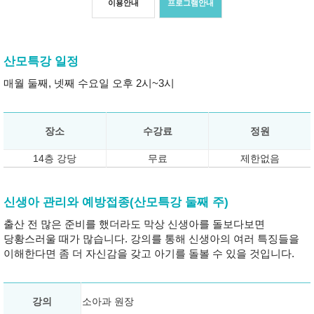
이용안내
프로그램안내
산모특강 일정
매월 둘째, 넷째 수요일 오후 2시~3시
장소
수강료
정원
14층 강당
무료
제한없음
신생아 관리와 예방접종(산모특강 둘째 주)
출산 전 많은 준비를 했더라도 막상 신생아를 돌보다보면
당황스러울 때가 많습니다. 강의를 통해 신생아의 여러 특징들을
이해한다면 좀 더 자신감을 갖고 아기를 돌볼 수 있을 것입니다.
강의
소아과 원장